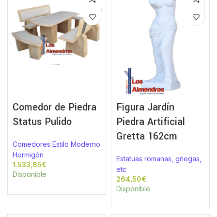
Comedor de Piedra
Figura Jardín
Status Pulido
Piedra Artificial
Gretta 162cm
Comedores Estilo Moderno
Hormigón
Estatuas romanas, griegas,
€
etc
Disponible
€
Disponible