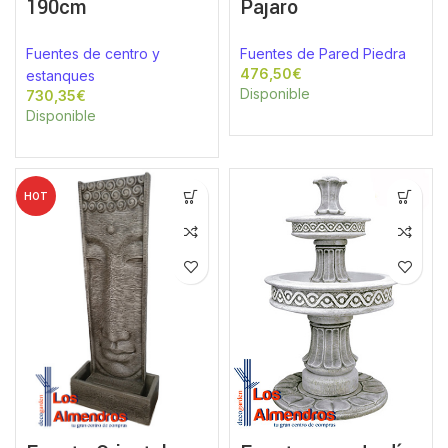
190cm
Pájaro
Fuentes de centro y
Fuentes de Pared Piedra
€
estanques
Disponible
€
Disponible
HOT