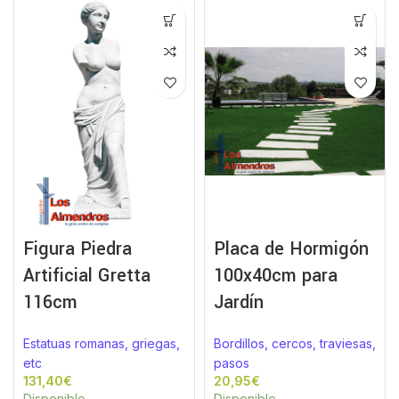
Figura Piedra
Placa de Hormigón
Artificial Gretta
100x40cm para
116cm
Jardín
Estatuas romanas, griegas,
Bordillos, cercos, traviesas,
etc
pasos
€
€
Disponible
Disponible