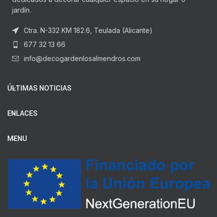
jardín.
Ctra. N-332 KM 182.6, Teulada (Alicante)
677 32 13 66
info@decogardenlosalmendros.com
ÚLTIMAS NOTICIAS
ENLACES
MENU