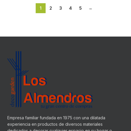
1
2
3
4
5
→
Empresa familiar fundada en 1975 con una dilatada
experiencia en productos de diversos materiales
dedicados a decorar cualquier espacio en su hogar o