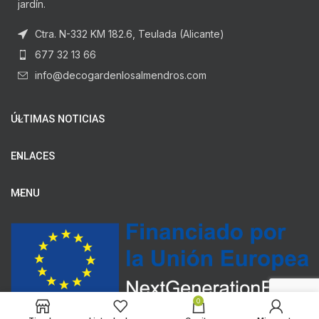
jardín.
Ctra. N-332 KM 182.6, Teulada (Alicante)
677 32 13 66
info@decogardenlosalmendros.com
ÚLTIMAS NOTICIAS
ENLACES
MENU
0