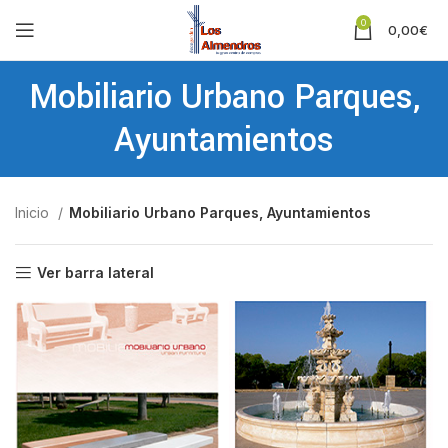
0
0,00
€
Mobiliario Urbano Parques,
Ayuntamientos
Inicio
Mobiliario Urbano Parques, Ayuntamientos
Ver barra lateral