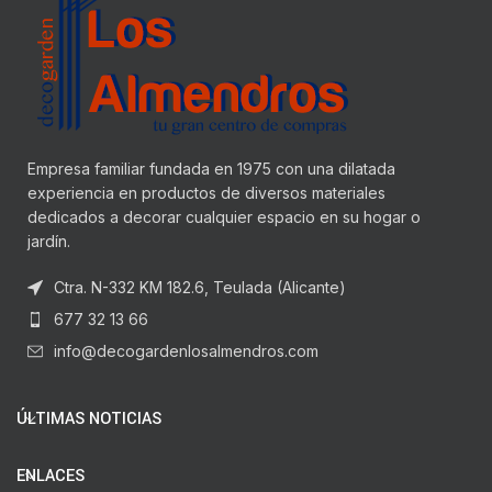
Empresa familiar fundada en 1975 con una dilatada
experiencia en productos de diversos materiales
dedicados a decorar cualquier espacio en su hogar o
jardín.
Ctra. N-332 KM 182.6, Teulada (Alicante)
677 32 13 66
info@decogardenlosalmendros.com
ÚLTIMAS NOTICIAS
ENLACES