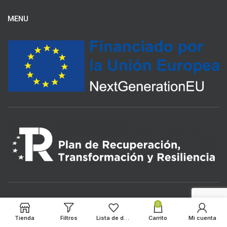
MENU
0
Tienda
Filtros
Lista de deseos
Carrito
Mi cuenta