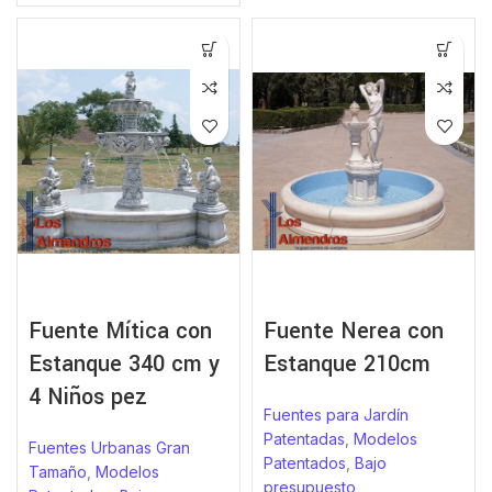
Fuente Mítica con
Fuente Nerea con
Estanque 340 cm y
Estanque 210cm
4 Niños pez
Fuentes para Jardín
Patentadas
,
Modelos
Fuentes Urbanas Gran
Patentados
,
Bajo
Tamaño
,
Modelos
presupuesto