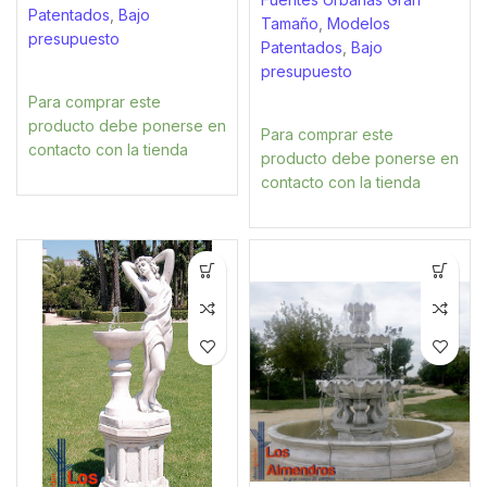
Patentados
,
Bajo
Tamaño
,
Modelos
presupuesto
Patentados
,
Bajo
presupuesto
Para comprar este
producto debe ponerse en
Para comprar este
contacto con la tienda
producto debe ponerse en
contacto con la tienda