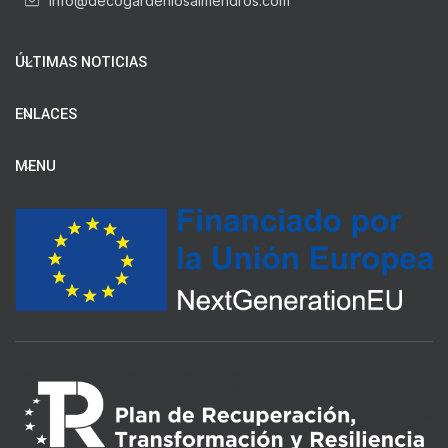
info@decogardenlosalmendros.com
ÚLTIMAS NOTICIAS
ENLACES
MENU