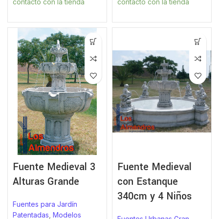
contacto con la tienda
contacto con la tienda
Fuente Medieval 3
Fuente Medieval
Alturas Grande
con Estanque
340cm y 4 Niños
Fuentes para Jardín
Patentadas
,
Modelos
Fuentes Urbanas Gran