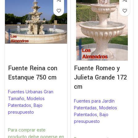
Fuente Reina con
Fuente Romeo y
Estanque 750 cm
Julieta Grande 172
cm
Fuentes Urbanas Gran
Tamaño
,
Modelos
Fuentes para Jardín
Patentados
,
Bajo
Patentadas
,
Modelos
presupuesto
Patentados
,
Bajo
presupuesto
Para comprar este
producto debe ponerse en