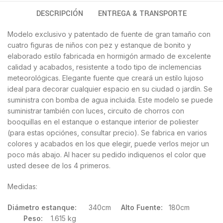
DESCRIPCIÓN
ENTREGA & TRANSPORTE
Modelo exclusivo y patentado de fuente de gran tamaño con
cuatro figuras de niños con pez y estanque de bonito y
elaborado estilo fabricada en hormigón armado de excelente
calidad y acabados, resistente a todo tipo de inclemencias
meteorológicas. Elegante fuente que creará un estilo lujoso
ideal para decorar cualquier espacio en su ciudad o jardín. Se
suministra con bomba de agua incluida. Este modelo se puede
suministrar también con luces, circuito de chorros con
booquillas en el estanque o estanque interior de poliester
(para estas opciónes, consultar precio). Se fabrica en varios
colores y acabados en los que elegir, puede verlos mejor un
poco más abajo. Al hacer su pedido indiquenos el color que
usted desee de los 4 primeros.
Medidas:
Diámetro estanque:
340cm
Alto Fuente:
180cm
Peso:
1.615 kg