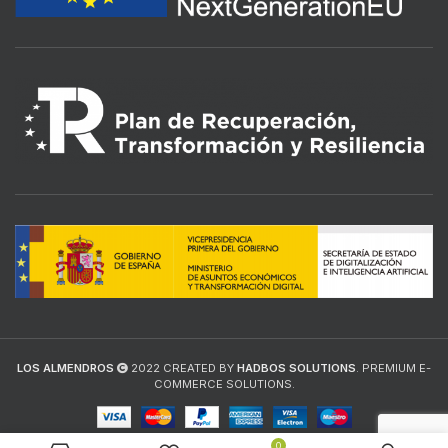
LOS ALMENDROS
2022 CREATED BY
HADBOS SOLUTIONS
. PREMIUM E-
COMMERCE SOLUTIONS.
0