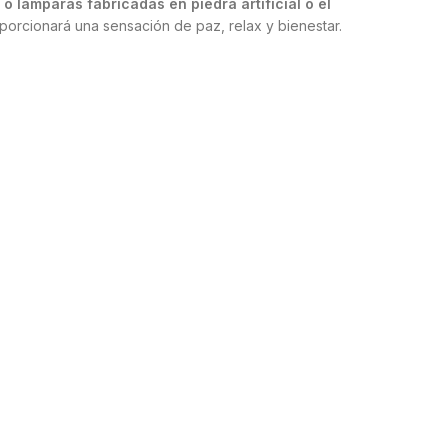
 o lámparas fabricadas en piedra artificial o el
orcionará una sensación de paz, relax y bienestar.