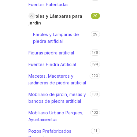
Fuentes Patentadas
Faroles y Lámparas para
29
jardín
Faroles y Lámparas de
29
piedra artificial
Figuras piedra artificial
176
Fuentes Piedra Artificial
194
Macetas, Maceteros y
220
jardineras de piedra artificial
Mobiliario de jardín, mesas y
133
bancos de piedra artificial
Mobiliario Urbano Parques,
102
Ayuntamientos
Pozos Prefabricados
11