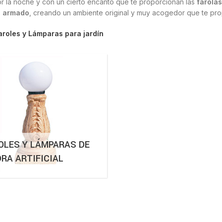
r la noche y con un cierto encanto que te proporcionan las
farolas
n armado
, creando un ambiente original y muy acogedor que te prop
aroles y Lámparas para jardín
OLES Y LÁMPARAS DE
DRA ARTIFICIAL