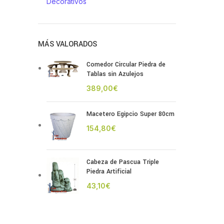
Decorativos
MÁS VALORADOS
Comedor Circular Piedra de
Tablas sin Azulejos
€
Macetero Egipcio Super 80cm
€
Cabeza de Pascua Triple
Piedra Artificial
€