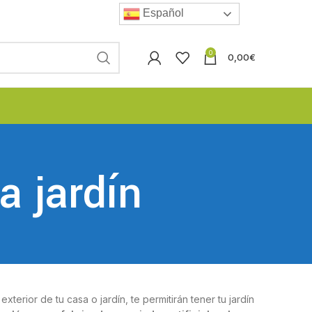
Español
0
0,00
€
a jardín
exterior de tu casa o jardín, te permitirán tener tu jardín