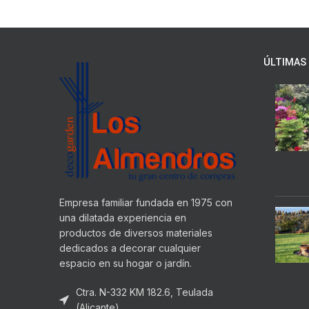
ÚLTIMAS 
Empresa familiar fundada en 1975 con
una dilatada experiencia en
productos de diversos materiales
dedicados a decorar cualquier
espacio en su hogar o jardín.
Ctra. N-332 KM 182.6, Teulada
(Alicante)