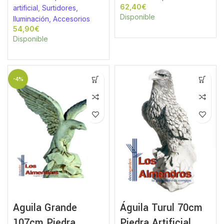
€
artificial
,
Surtidores,
Disponible
Iluminación, Accesorios
€
Disponible
-4%
Aguila Grande
Águila Turul 70cm
107cm Piedra
Piedra Artificial