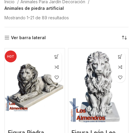
Inicio
Animales Para Jardín Decoración
Animales de piedra artificial
Mostrando 1–21 de 89 resultados
Ver barra lateral
HOT
Figura Piedra
Figura León Leo