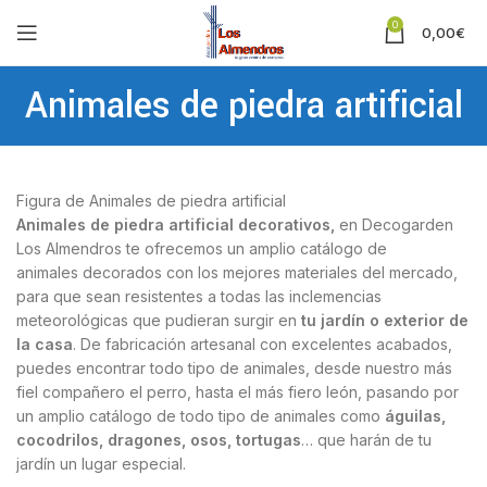
0
0,00
€
Animales de piedra artificial
Figura de Animales de piedra artificial
Animales de piedra artificial decorativos,
en Decogarden
Los Almendros te ofrecemos un amplio catálogo de
animales decorados con los mejores materiales del mercado,
para que sean resistentes a todas las inclemencias
meteorológicas que pudieran surgir en
tu jardín o exterior de
la casa
. De fabricación artesanal con excelentes acabados,
puedes encontrar todo tipo de animales, desde nuestro más
fiel compañero el perro, hasta el más fiero león, pasando por
un amplio catálogo de todo tipo de animales como
águilas,
cocodrilos, dragones, osos, tortugas
… que harán de tu
jardín un lugar especial.