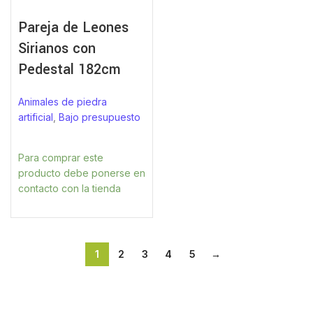
Pareja de Leones
Sirianos con
Pedestal 182cm
Animales de piedra
artificial
,
Bajo presupuesto
Para comprar este
producto debe ponerse en
contacto con la tienda
1
2
3
4
5
→