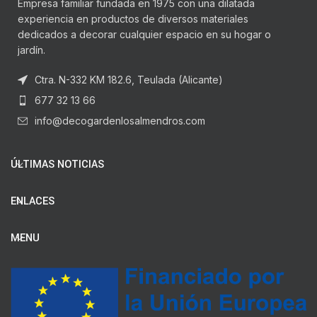
Empresa familiar fundada en 1975 con una dilatada
experiencia en productos de diversos materiales
dedicados a decorar cualquier espacio en su hogar o
jardín.
Ctra. N-332 KM 182.6, Teulada (Alicante)
677 32 13 66
info@decogardenlosalmendros.com
ÚLTIMAS NOTICIAS
ENLACES
MENU