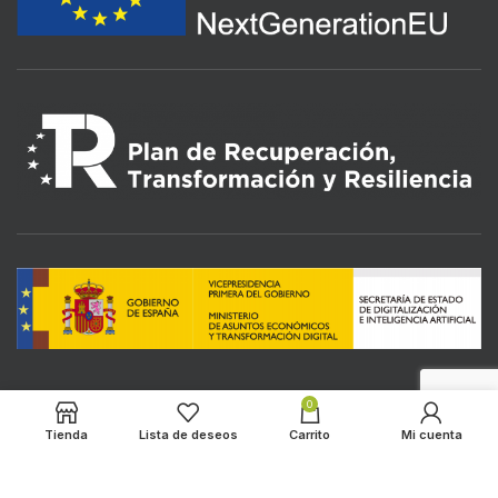
0
LOS ALMENDROS
2022 CREATED BY
HADBOS SOLUTIONS
. PREMIUM E-
Tienda
Lista de deseos
Carrito
Mi cuenta
COMMERCE SOLUTIONS.