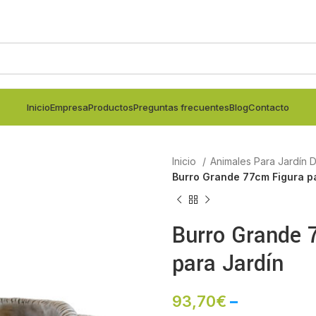
Inicio
Empresa
Productos
Preguntas frecuentes
Blog
Contacto
Inicio
Animales Para Jardín
Burro Grande 77cm Figura p
Burro Grande 
para Jardín
93,70
€
–