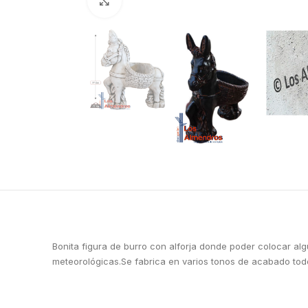
Clic para ampliar
Bonita figura de burro con alforja donde poder colocar alg
meteorológicas.Se fabrica en varios tonos de acabado tod