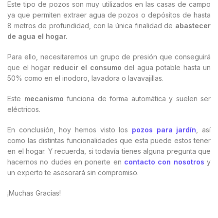
Este tipo de pozos son muy utilizados en las casas de campo
ya que permiten extraer agua de pozos o depósitos de hasta
8 metros de profundidad, con la única finalidad de
abastecer
de agua el hogar.
Para ello, necesitaremos un grupo de presión que conseguirá
que el hogar
reducir el consumo
del agua potable hasta un
50% como en el inodoro, lavadora o lavavajillas.
Este
mecanismo
funciona de forma automática y suelen ser
eléctricos.
En conclusión, hoy hemos visto los
pozos para jardín
, así
como
las distintas funcionalidades que esta puede estos tener
en el hogar. Y recuerda, si todavía tienes alguna pregunta que
hacernos no dudes en ponerte en
contacto con nosotros
y
un experto te asesorará sin compromiso.
¡Muchas Gracias!