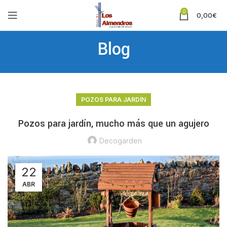
0
0,00
€
Blog
POZOS PARA JARDÍN
Pozos para jardín, mucho más que un agujero
Decogarden
22
ABR