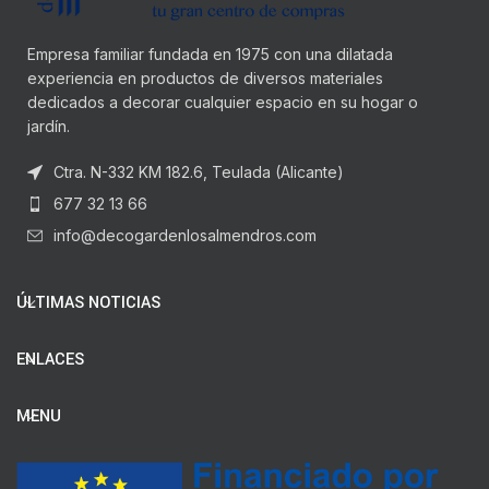
Empresa familiar fundada en 1975 con una dilatada
experiencia en productos de diversos materiales
dedicados a decorar cualquier espacio en su hogar o
jardín.
Ctra. N-332 KM 182.6, Teulada (Alicante)
677 32 13 66
info@decogardenlosalmendros.com
ÚLTIMAS NOTICIAS
ENLACES
MENU