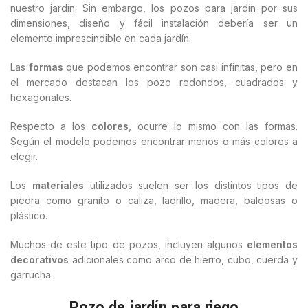
nuestro jardín. Sin embargo, los pozos para jardín por sus
dimensiones, diseño y fácil instalación debería ser un
elemento imprescindible en cada jardín.
Las
formas
que podemos encontrar son casi infinitas, pero en
el mercado destacan los pozo redondos, cuadrados y
hexagonales.
Respecto a los
colores
, ocurre lo mismo con las formas.
Según el modelo podemos encontrar menos o más colores a
elegir.
Los
materiales
utilizados suelen ser los distintos tipos de
piedra como granito o caliza, ladrillo, madera, baldosas o
plástico.
Muchos de este tipo de pozos, incluyen algunos
elementos
decorativos
adicionales como arco de hierro, cubo, cuerda y
garrucha.
Pozo de jardín para riego