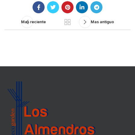
Mas reciente
Mas antiguo