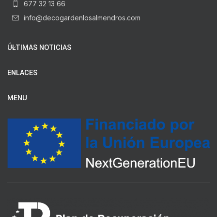
677 32 13 66
info@decogardenlosalmendros.com
ÚLTIMAS NOTICIAS
ENLACES
MENU