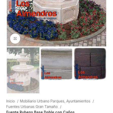
Clic para ampliar
Inicio
Mobiliario Urbano Parques, Ayuntamientos
Fuentes Urbanas Gran Tamaño
Fuente Rubens Base Doble con Caños