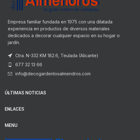
Empresa familiar fundada en 1975 con una dilatada
experiencia en productos de diversos materiales
dedicados a decorar cualquier espacio en su hogar o
jardín.
Ctra. N-332 KM 182.6, Teulada (Alicante)
677 32 13 66
info@decogardenlosalmendros.com
ÚLTIMAS NOTICIAS
ENLACES
MENU