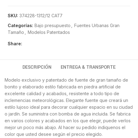
SKU:
374228-1312/12 CAT7
Categorías:
Bajo presupuesto
,
Fuentes Urbanas Gran
Tamaño
,
Modelos Patentados
Share:
DESCRIPCIÓN
ENTREGA & TRANSPORTE
Modelo exclusivo y patentado de fuente de gran tamaño de
bonito y elaborado estilo fabricada en piedra artificial de
excelente calidad y acabados, resistente a todo tipo de
inclemencias meteorológicas. Elegante fuente que creará un
estilo lujoso ideal para decorar cualquier espacio en su ciudad
o jardín. Se suministra con bomba de agua incluida. Se fabrica
en varios colores y acabados en los que elegir, puede verlos
mejor un poco más abajo. Al hacer su pedido indiquenos el
color que usted desee según el precio elegido.