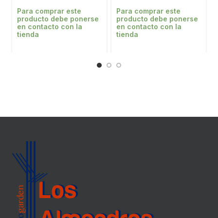
Para comprar este
Para comprar este
producto debe ponerse
producto debe ponerse
en contacto con la
en contacto con la
tienda
tienda