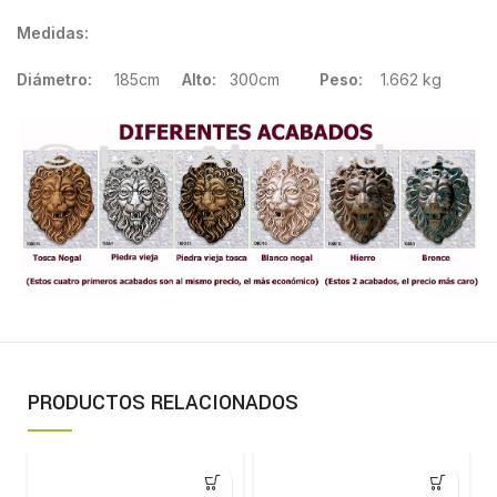
Medidas:
Diámetro:
185cm
Alto:
300cm
Peso:
1.662 kg
PRODUCTOS RELACIONADOS