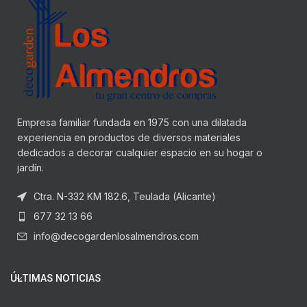
Empresa familiar fundada en 1975 con una dilatada
experiencia en productos de diversos materiales
dedicados a decorar cualquier espacio en su hogar o
jardín.
Ctra. N-332 KM 182.6, Teulada (Alicante)
677 32 13 66
info@decogardenlosalmendros.com
ÚLTIMAS NOTICIAS