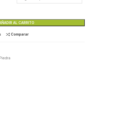
AÑADIR AL CARRITO
s
Comparar
Piedra