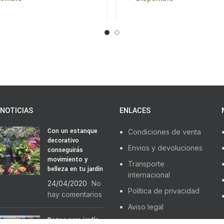
NOTICIAS
ENLACES
Con un estanque
Condiciones de venta
decorativo
Envios y devoluciones
conseguirás
movimiento y
Transporte
belleza en tu jardín
internacional
24/04/2020
No
Política de privacidad
hay comentarios
Aviso legal
Pozos para jardín,
Sitemap