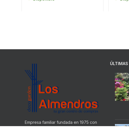
ÚLTIMAS 
Empresa familiar fundada en 1975 con
una dilatada experiencia en