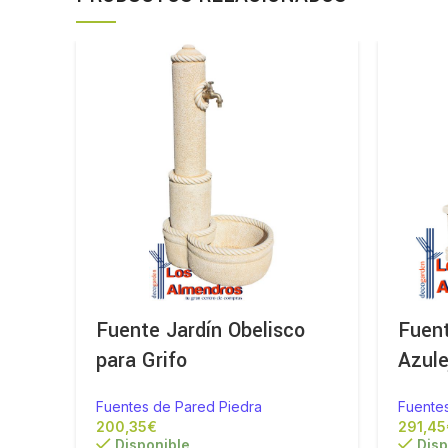
Fuente Jardín Obelisco
Fuent
para Grifo
Azule
Fuentes de Pared Piedra
Fuente
€
Disponible
Disp