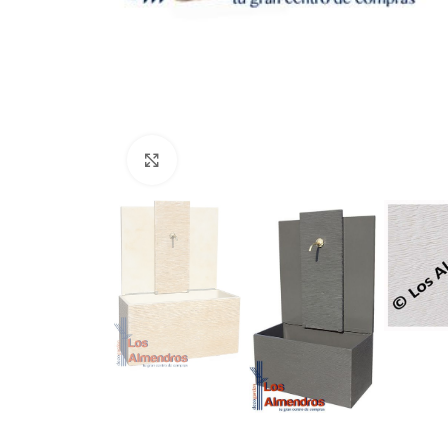
Clic para ampliar