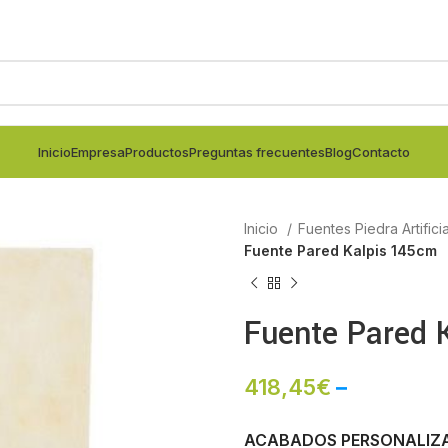
Inicio
Empresa
Productos
Preguntas frecuentes
Blog
Contacto
Inicio
Fuentes Piedra Artifici
Fuente Pared Kalpis 145cm
Fuente Pared 
418,45
€
–
ACABADOS PERSONALIZ