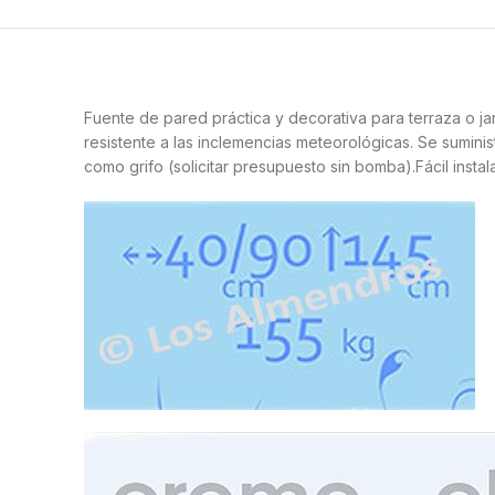
Fuente de pared práctica y decorativa para terraza o j
resistente a las inclemencias meteorológicas. Se suminist
como grifo (solicitar presupuesto sin bomba).Fácil insta