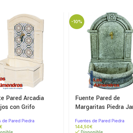
-10%
e Pared Arcadia
Fuente Pared de
jos con Grifo
Margaritas Piedra Ja
s de Pared Piedra
Fuentes de Pared Piedra
€
€
onible
Disponible