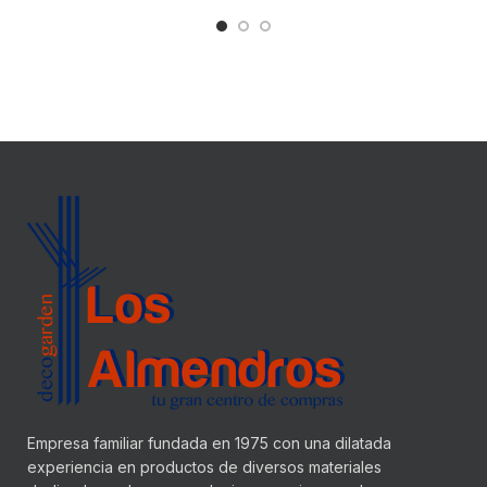
Empresa familiar fundada en 1975 con una dilatada
experiencia en productos de diversos materiales