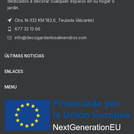
dedicados a decorar cualquier espacio en su hogar o
jardín.
Ctra. N-332 KM 182.6, Teulada (Alicante)
677 32 13 66
info@decogardenlosalmendros.com
ÚLTIMAS NOTICIAS
ENLACES
MENU