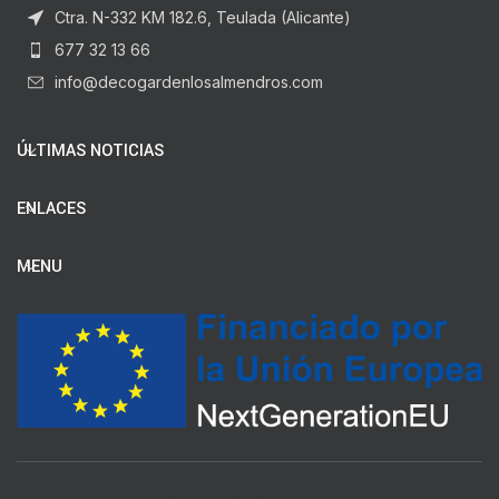
Ctra. N-332 KM 182.6, Teulada (Alicante)
677 32 13 66
info@decogardenlosalmendros.com
ÚLTIMAS NOTICIAS
ENLACES
MENU