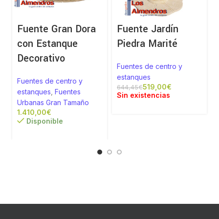
Fuente Gran Dora
Fuente Jardín
con Estanque
Piedra Marité
Decorativo
Fuentes de centro y
estanques
Fuentes de centro y
519,00
€
644,45
€
estanques
,
Fuentes
Sin existencias
Urbanas Gran Tamaño
€
Disponible