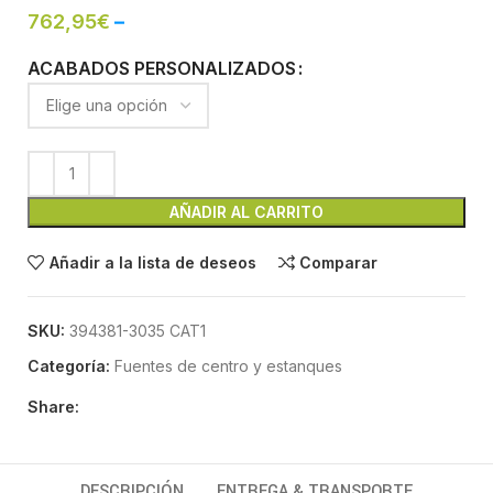
762,95
€
–
ACABADOS PERSONALIZADOS
AÑADIR AL CARRITO
Añadir a la lista de deseos
Comparar
SKU:
394381-3035 CAT1
Categoría:
Fuentes de centro y estanques
Share:
DESCRIPCIÓN
ENTREGA & TRANSPORTE