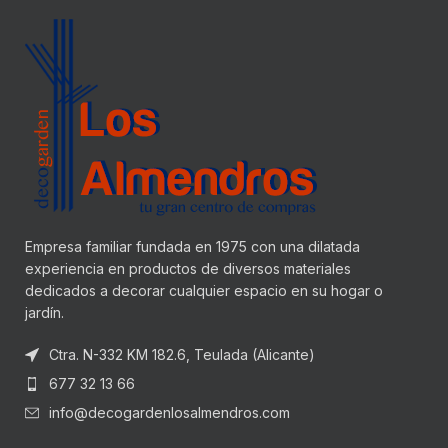
Empresa familiar fundada en 1975 con una dilatada
experiencia en productos de diversos materiales
dedicados a decorar cualquier espacio en su hogar o
jardín.
Ctra. N-332 KM 182.6, Teulada (Alicante)
677 32 13 66
info@decogardenlosalmendros.com