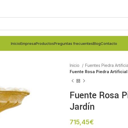
Inicio
Empresa
Productos
Preguntas frecuentes
Blog
Contacto
Inicio
Fuentes Piedra Artifici
Fuente Rosa Piedra Artificial
Fuente Rosa Pi
Jardín
715,45
€