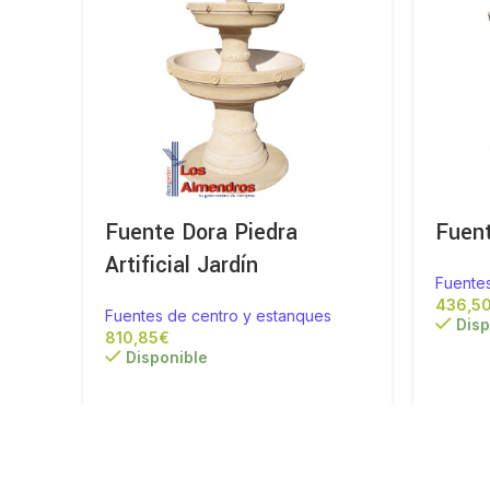
Fuente Dora Piedra
Fuent
Artificial Jardín
Fuente
Fuentes de centro y estanques
Disp
€
Disponible