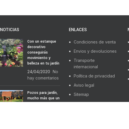
NOTICIAS
ENLACES
Con un estanque
Condiciones de venta
decorativo
Envios y devoluciones
conseguirás
movimiento y
Transporte
belleza en tu jardín
internacional
24/04/2020
No
Política de privacidad
hay comentarios
Aviso legal
Pozos para jardín,
Sitemap
mucho más que un
agujero
22/04/2020
No
hay comentarios