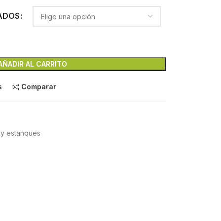
ADOS
AÑADIR AL CARRITO
s
Comparar
 y estanques