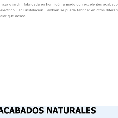
terraza o jardin, fabricada en hormigón armado con excelentes acabados
léctrico. Fácil instalación. También se puede fabricar en otros diferen
color que desee.