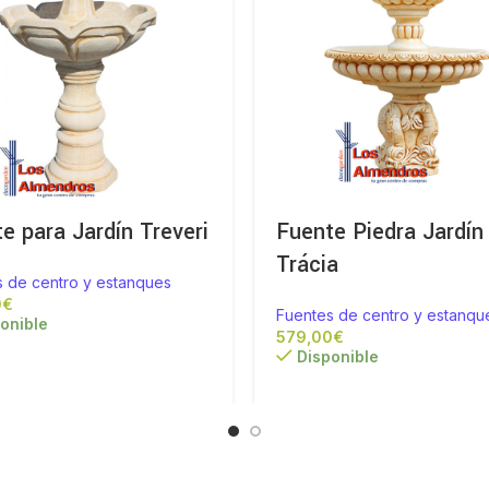
e para Jardín Treveri
Fuente Piedra Jardín
Trácia
s de centro y estanques
€
Fuentes de centro y estanqu
onible
€
Disponible