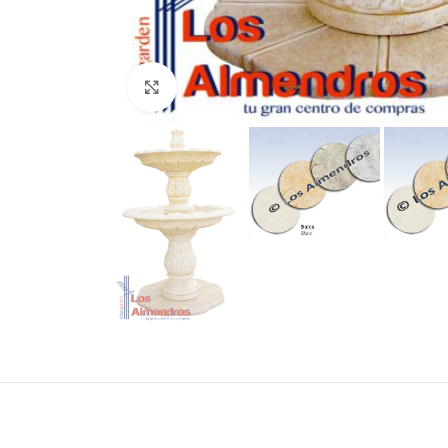
Clic para ampliar