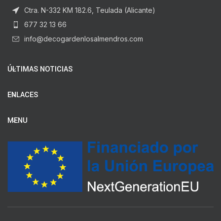
Ctra. N-332 KM 182.6, Teulada (Alicante)
677 32 13 66
info@decogardenlosalmendros.com
ÚLTIMAS NOTICIAS
ENLACES
MENU