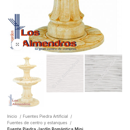
Clic para ampliar
Inicio
Fuentes Piedra Artificial
Fuentes de centro y estanques
Fuente Piedra Jardín Romántica Mini