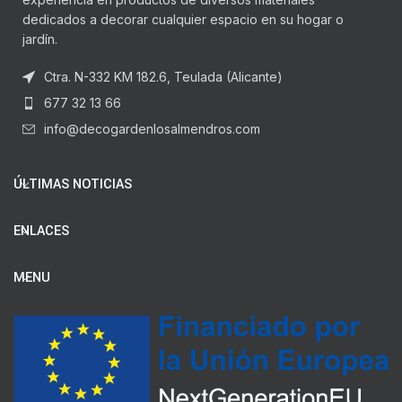
dedicados a decorar cualquier espacio en su hogar o
jardín.
Ctra. N-332 KM 182.6, Teulada (Alicante)
677 32 13 66
info@decogardenlosalmendros.com
ÚLTIMAS NOTICIAS
ENLACES
MENU