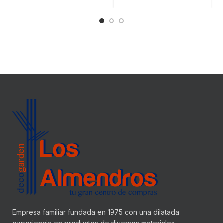
Empresa familiar fundada en 1975 con una dilatada
experiencia en productos de diversos materiales