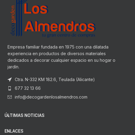
Empresa familiar fundada en 1975 con una dilatada
experiencia en productos de diversos materiales
dedicados a decorar cualquier espacio en su hogar o
jardín.
Ctra. N-332 KM 182.6, Teulada (Alicante)
677 32 13 66
info@decogardenlosalmendros.com
ÚLTIMAS NOTICIAS
ENLACES