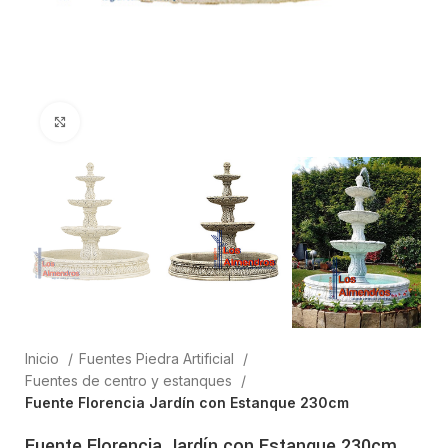
Clic para ampliar
Inicio
Fuentes Piedra Artificial
Fuentes de centro y estanques
Fuente Florencia Jardín con Estanque 230cm
Fuente Florencia Jardín con Estanque 230cm