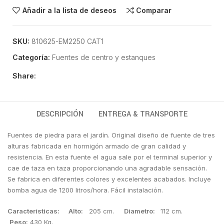
Añadir a la lista de deseos
Comparar
SKU:
810625-EM2250 CAT1
Categoría:
Fuentes de centro y estanques
Share:
DESCRIPCIÓN
ENTREGA & TRANSPORTE
Fuentes de piedra para el jardín. Original diseño de fuente de tres
alturas fabricada en hormigón armado de gran calidad y
resistencia. En esta fuente el agua sale por el terminal superior y
cae de taza en taza proporcionando una agradable sensación.
Se fabrica en diferentes colores y excelentes acabados. Incluye
bomba agua de 1200 litros/hora. Fácil instalación.
Características:
Alto:
205 cm.
Diametro:
112 cm.
Peso:
430 Kg.