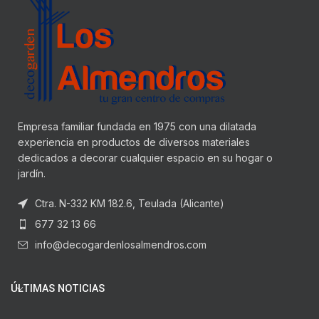
Empresa familiar fundada en 1975 con una dilatada
experiencia en productos de diversos materiales
dedicados a decorar cualquier espacio en su hogar o
jardín.
Ctra. N-332 KM 182.6, Teulada (Alicante)
677 32 13 66
info@decogardenlosalmendros.com
ÚLTIMAS NOTICIAS