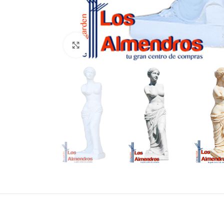
Clic para ampliar