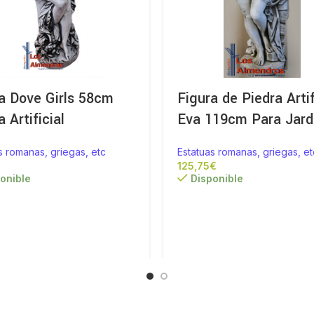
a Dove Girls 58cm
Figura de Piedra Artif
a Artificial
Eva 119cm Para Jard
s romanas, griegas, etc
Estatuas romanas, griegas, et
€
onible
Disponible