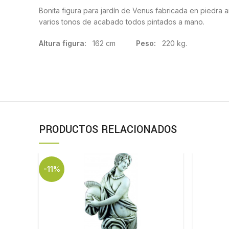
Bonita figura para jardín de Venus fabricada en piedra a
varios tonos de acabado todos pintados a mano.
Altura figura:
162 cm
Peso:
220 kg.
PRODUCTOS RELACIONADOS
-11%