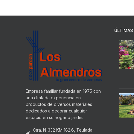
ÚLTIMAS 
Empresa familiar fundada en 1975 con
una dilatada experiencia en
productos de diversos materiales
dedicados a decorar cualquier
espacio en su hogar o jardín.
Ctra. N-332 KM 182.6, Teulada