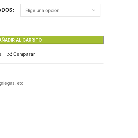
ADOS
AÑADIR AL CARRITO
s
Comparar
griegas, etc