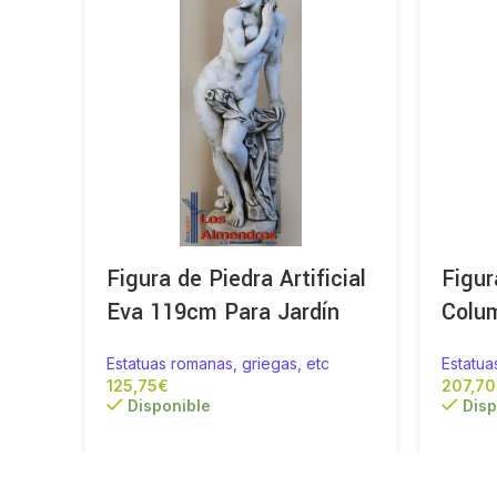
Figura de Piedra Artificial
Figur
Eva 119cm Para Jardín
Colu
Estatuas romanas, griegas, etc
Estatua
€
Disponible
Disp