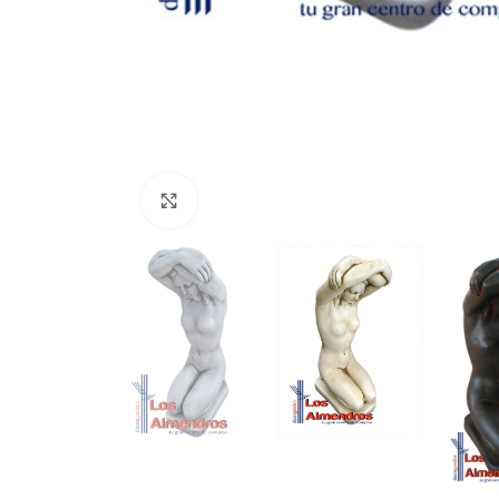
Clic para ampliar