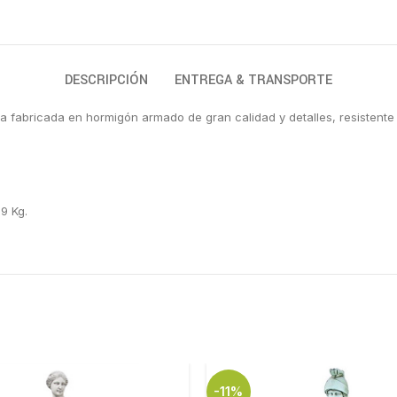
DESCRIPCIÓN
ENTREGA & TRANSPORTE
atua fabricada en hormigón armado de gran calidad y detalles, resistent
9 Kg.
-11%