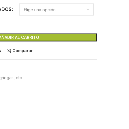
ADOS
AÑADIR AL CARRITO
s
Comparar
griegas, etc