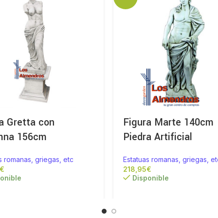
a Gretta con
Figura Marte 140cm
mna 156cm
Piedra Artificial
s romanas, griegas, etc
Estatuas romanas, griegas, et
€
€
onible
Disponible