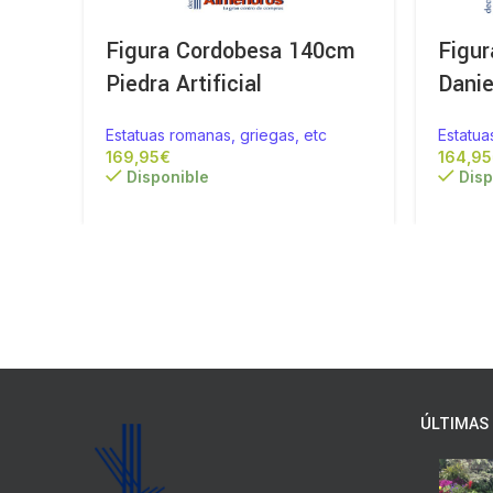
Figura Cordobesa 140cm
Figur
Piedra Artificial
Dani
Estatuas romanas, griegas, etc
Estatua
€
Disponible
Disp
ÚLTIMAS 