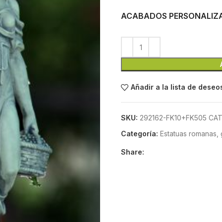
ACABADOS PERSONALIZ
Añadir a la lista de deseo
SKU:
292162-FK10+FK505 CA
Categoría:
Estatuas romanas, 
Share: