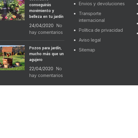
Envios y devoluciones
conseguirás
movimiento y
Transporte
belleza en tu jardín
internacional
24/04/2020
No
Política de privacidad
hay comentarios
Aviso legal
Pozos para jardín,
Sitemap
mucho más que un
agujero
22/04/2020
No
hay comentarios
EMIUM E-COMMERCE SOLUTIONS.