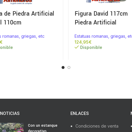
a de Piedra Artificial
Figura David 117cm
el 110cm
Piedra Artificial
s romanas, griegas, etc
Estatuas romanas, griegas, et
€
€
onible
Disponible
NOTICIAS
ENLACES
Con un estanque
Condiciones de venta
decorativo