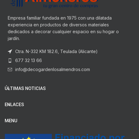
Empresa familiar fundada en 1975 con una dilatada
experiencia en productos de diversos materiales
dedicados a decorar cualquier espacio en su hogar o
jardín.
Ctra. N-332 KM 182.6, Teulada (Alicante)
677 32 13 66
info@decogardenlosalmendros.com
ÚLTIMAS NOTICIAS
ENLACES
MENU