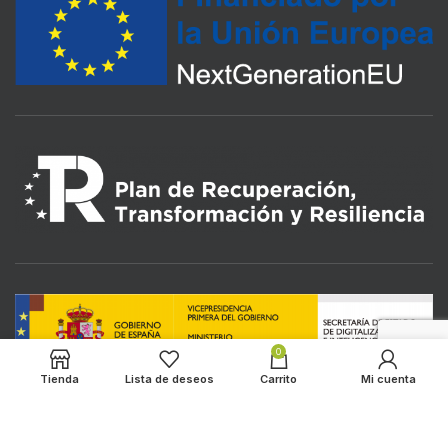
0
Tienda
Lista de deseos
Carrito
Mi cuenta
LOS ALMENDROS
2022 CREATED BY
HADBOS SOLUTIONS
. PREMIUM E-