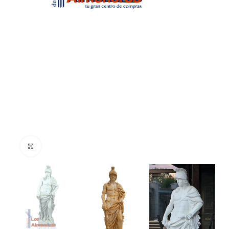
Clic para ampliar