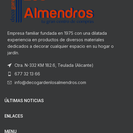
Empresa familiar fundada en 1975 con una dilatada
experiencia en productos de diversos materiales
dedicados a decorar cualquier espacio en su hogar o
jardín.
Ctra. N-332 KM 182.6, Teulada (Alicante)
677 32 13 66
info@decogardenlosalmendros.com
ÚLTIMAS NOTICIAS
ENLACES
MENU