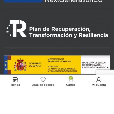
0
Tienda
Lista de deseos
Carrito
Mi cuenta
LOS ALMENDROS
2022 CREATED BY
HADBOS SOLUTIONS
. PREMIUM E-
COMMERCE SOLUTIONS.