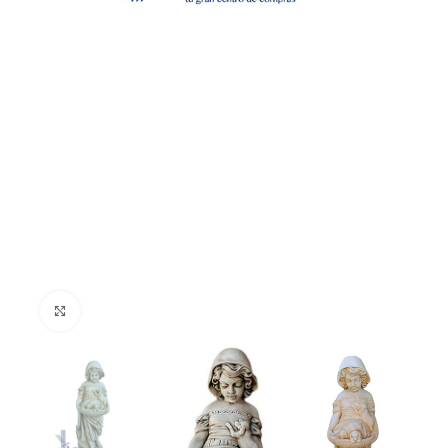
Clic para ampliar