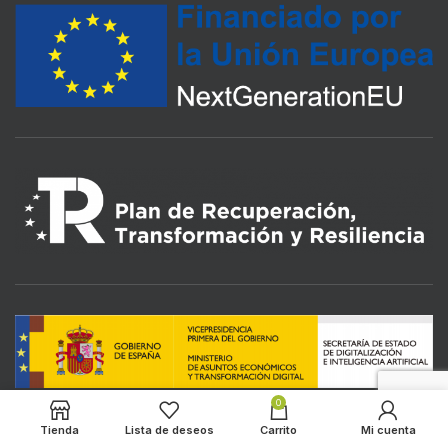
0
Tienda
Lista de deseos
Carrito
Mi cuenta