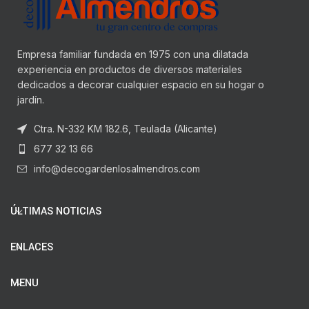
Empresa familiar fundada en 1975 con una dilatada
experiencia en productos de diversos materiales
dedicados a decorar cualquier espacio en su hogar o
jardín.
Ctra. N-332 KM 182.6, Teulada (Alicante)
677 32 13 66
info@decogardenlosalmendros.com
ÚLTIMAS NOTICIAS
ENLACES
MENU