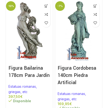
-10%
-7%
Figura Bailarina
Figura Cordobesa
178cm Para Jardín
140cm Piedra
Artificial
Estatuas romanas,
griegas, etc
Estatuas romanas,
€
griegas, etc
Disponible
€