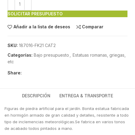
SOLICITAR PRESUPUESTO
Añadir a la lista de deseos
Comparar
SKU:
187016-FK21 CAT2
Categorías:
Bajo presupuesto
,
Estatuas romanas, griegas,
etc
Share:
DESCRIPCIÓN
ENTREGA & TRANSPORTE
Figuras de piedra artificial para el jardín. Bonita estatua fabricada
en hormigón armado de gran calidad y detalles, resistente a todo
tipo de inclemencias meteorológicas.Se fabrica en varios tonos
de acabado todos pintados a mano.