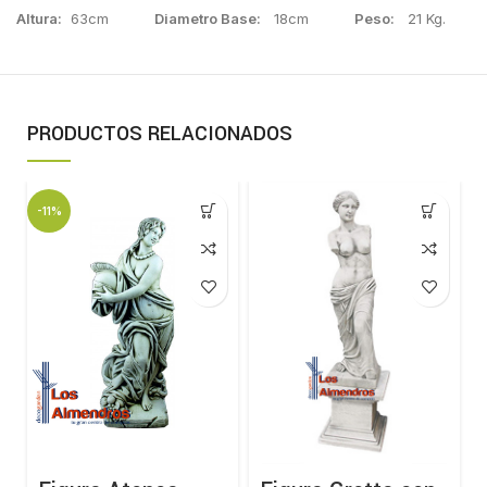
Altura:
63cm
Diametro Base:
18cm
Peso:
21 Kg.
PRODUCTOS RELACIONADOS
-11%