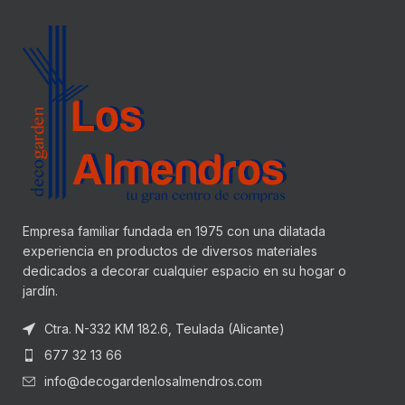
Empresa familiar fundada en 1975 con una dilatada
experiencia en productos de diversos materiales
dedicados a decorar cualquier espacio en su hogar o
jardín.
Ctra. N-332 KM 182.6, Teulada (Alicante)
677 32 13 66
info@decogardenlosalmendros.com