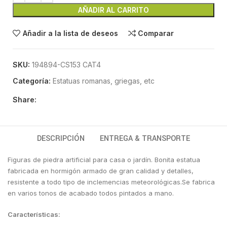
AÑADIR AL CARRITO
Añadir a la lista de deseos
Comparar
SKU:
194894-CS153 CAT4
Categoría:
Estatuas romanas, griegas, etc
Share:
DESCRIPCIÓN
ENTREGA & TRANSPORTE
Figuras de piedra artificial para casa o jardín. Bonita estatua
fabricada en hormigón armado de gran calidad y detalles,
resistente a todo tipo de inclemencias meteorológicas.Se fabrica
en varios tonos de acabado todos pintados a mano.
Características: