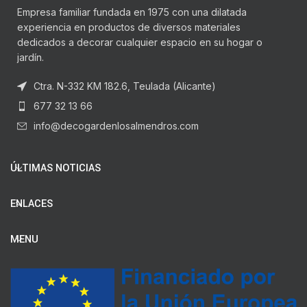
Empresa familiar fundada en 1975 con una dilatada
experiencia en productos de diversos materiales
dedicados a decorar cualquier espacio en su hogar o
jardín.
Ctra. N-332 KM 182.6, Teulada (Alicante)
677 32 13 66
info@decogardenlosalmendros.com
ÚLTIMAS NOTICIAS
ENLACES
MENU