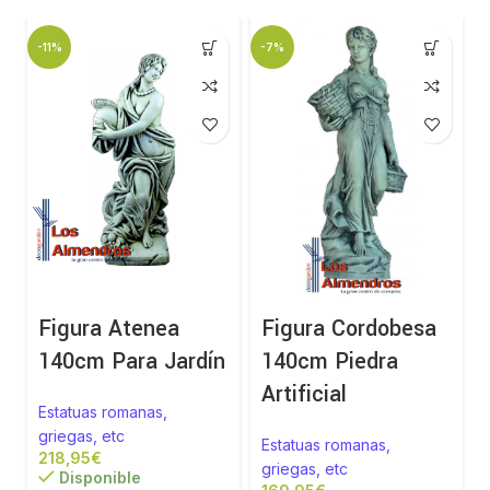
-11%
-7%
Figura Atenea
Figura Cordobesa
140cm Para Jardín
140cm Piedra
Artificial
Estatuas romanas,
griegas, etc
Estatuas romanas,
€
griegas, etc
Disponible