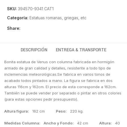
SKU:
394570-9341 CAT1
Categoría:
Estatuas romanas, griegas, etc
Share:
DESCRIPCIÓN
ENTREGA & TRANSPORTE
Bonita estatua de Venus con columna fabricada en hormigón
armado de gran calidad y detalles, resistente a todo tipo de
inclemencias meteorológicas.Se fabrica en varios tonos de
acabado todos pintados a mano. La figura se fabrica en dos
alturas 116cm y 162cm. El precio de esta corresponde a 162cm.
También se puede vender por separado o pintar en otros colores
(para estas opciones pedir presupuesto).
Altura figura:
162 cm
Peso:
220 kg.
Medidas Columna: Ancho y Fondo:
42 cm
Altura:
40