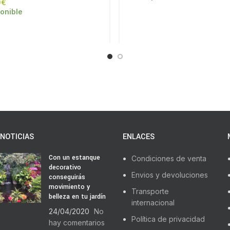
€
onible
NOTICIAS
ENLACES
Con un estanque
Condiciones de venta
decorativo
Envios y devoluciones
conseguirás
movimiento y
Transporte
belleza en tu jardín
internacional
24/04/2020
No
Política de privacidad
hay comentarios