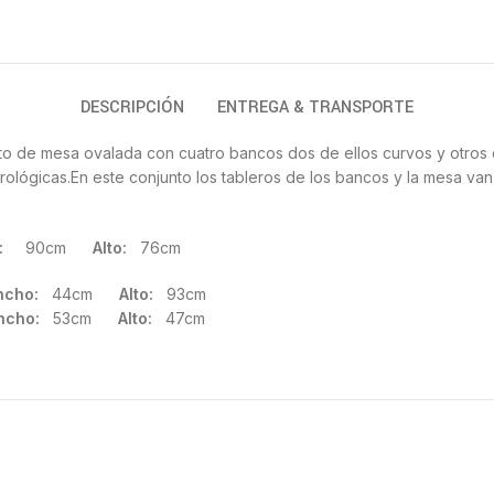
DESCRIPCIÓN
ENTREGA & TRANSPORTE
nto de mesa ovalada con cuatro bancos dos de ellos curvos y otros d
rológicas.En este conjunto los tableros de los bancos y la mesa van 
:
90cm
Alto:
76cm
ncho:
44cm
Alto:
93cm
ncho:
53cm
Alto:
47cm