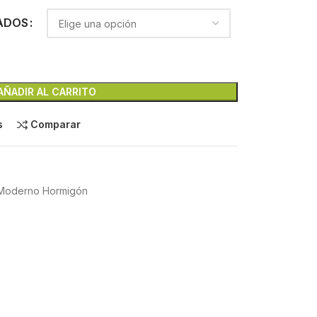
ADOS
AÑADIR AL CARRITO
s
Comparar
 Moderno Hormigón