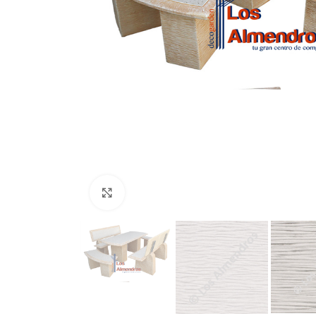
Clic para ampliar