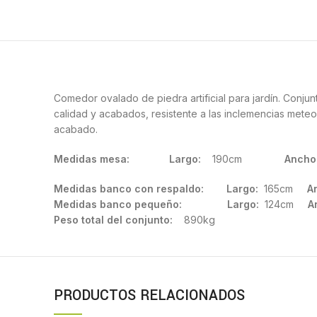
Comedor ovalado de piedra artificial para jardín. Conju
calidad y acabados, resistente a las inclemencias meteo
acabado.
Medidas mesa:
Largo:
190cm
Ancho
Medidas banco con respaldo: Largo:
165cm
A
Medidas banco pequeño: Largo:
124cm
A
Peso total del conjunto:
890kg
PRODUCTOS RELACIONADOS