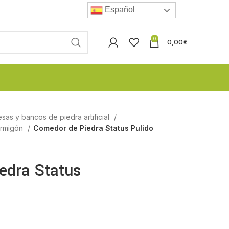
Español
0
0,00
€
esas y bancos de piedra artificial
ormigón
Comedor de Piedra Status Pulido
edra Status