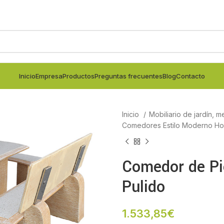
Inicio
Empresa
Productos
Preguntas frecuentes
Blog
Contacto
Inicio
Mobiliario de jardín, m
Comedores Estilo Moderno H
Comedor de Pi
Pulido
1.533,85
€