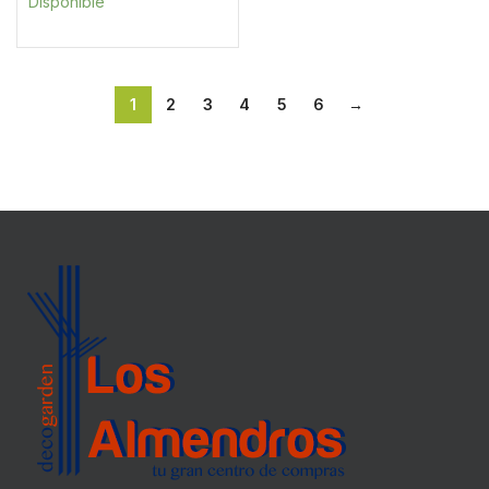
Disponible
1
2
3
4
5
6
→