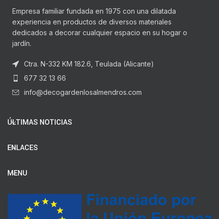
Empresa familiar fundada en 1975 con una dilatada
experiencia en productos de diversos materiales
dedicados a decorar cualquier espacio en su hogar o
jardín.
Ctra. N-332 KM 182.6, Teulada (Alicante)
677 32 13 66
info@decogardenlosalmendros.com
ÚLTIMAS NOTICIAS
ENLACES
MENU