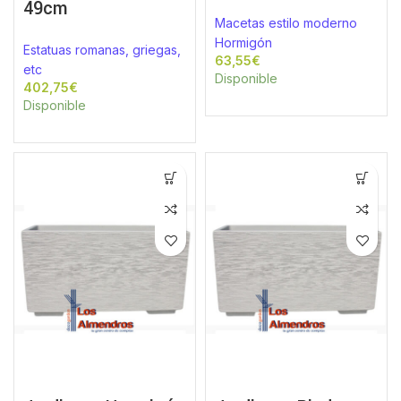
49cm
Macetas estilo moderno
Hormigón
Estatuas romanas, griegas,
€
etc
Disponible
€
Disponible