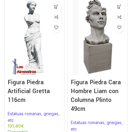
Figura Piedra
Figura Piedra Cara
Artificial Gretta
Hombre Liam con
116cm
Columna Plinto
49cm
Estatuas romanas, griegas,
etc
Estatuas romanas, griegas,
€
etc
Disponible