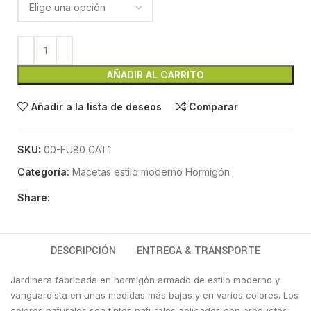
AÑADIR AL CARRITO
Añadir a la lista de deseos
Comparar
SKU:
00-FU80 CAT1
Categoría:
Macetas estilo moderno Hormigón
Share:
DESCRIPCIÓN
ENTREGA & TRANSPORTE
Jardinera fabricada en hormigón armado de estilo moderno y
vanguardista en unas medidas más bajas y en varios colores. Los
colores naturales son tintes naturales aplicados con productos