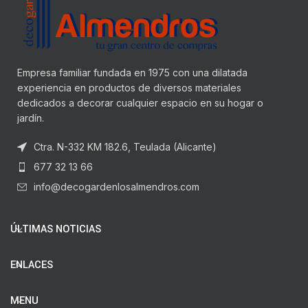
Empresa familiar fundada en 1975 con una dilatada
experiencia en productos de diversos materiales
dedicados a decorar cualquier espacio en su hogar o
jardín.
Ctra. N-332 KM 182.6, Teulada (Alicante)
677 32 13 66
info@decogardenlosalmendros.com
ÚLTIMAS NOTICIAS
ENLACES
MENU