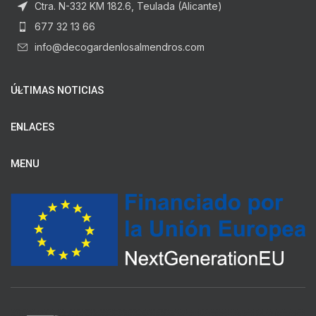
Ctra. N-332 KM 182.6, Teulada (Alicante)
677 32 13 66
info@decogardenlosalmendros.com
ÚLTIMAS NOTICIAS
ENLACES
MENU