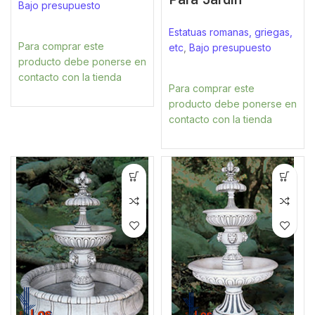
Bajo presupuesto
Estatuas romanas, griegas,
Para comprar este
etc
,
Bajo presupuesto
producto debe ponerse en
contacto con la tienda
Para comprar este
producto debe ponerse en
contacto con la tienda