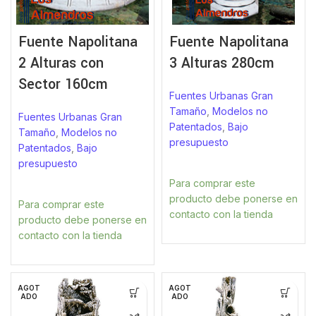
Fuente Napolitana
Fuente Napolitana
2 Alturas con
3 Alturas 280cm
Sector 160cm
Fuentes Urbanas Gran
Tamaño
,
Modelos no
Fuentes Urbanas Gran
Patentados
,
Bajo
Tamaño
,
Modelos no
presupuesto
Patentados
,
Bajo
presupuesto
Para comprar este
producto debe ponerse en
Para comprar este
contacto con la tienda
producto debe ponerse en
contacto con la tienda
AGOT
AGOT
ADO
ADO