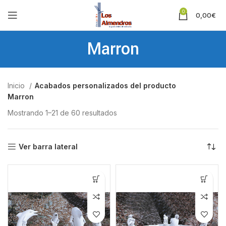
0
0,00
€
Marron
Inicio
Acabados personalizados del producto
Marron
Mostrando 1–21 de 60 resultados
Ver barra lateral