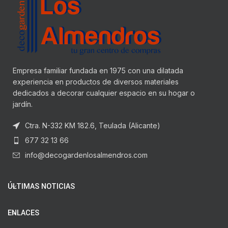
Empresa familiar fundada en 1975 con una dilatada
experiencia en productos de diversos materiales
dedicados a decorar cualquier espacio en su hogar o
jardín.
Ctra. N-332 KM 182.6, Teulada (Alicante)
677 32 13 66
info@decogardenlosalmendros.com
ÚLTIMAS NOTICIAS
ENLACES