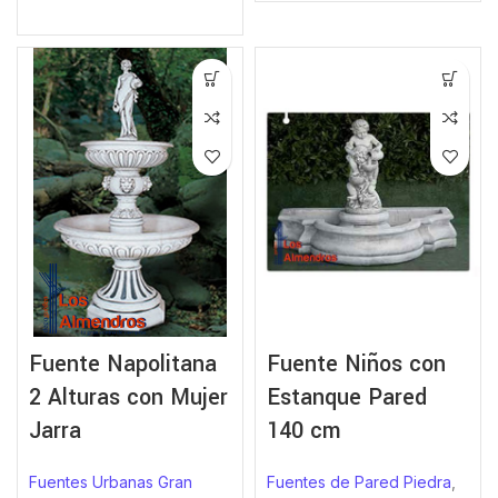
Fuente Napolitana
Fuente Niños con
2 Alturas con Mujer
Estanque Pared
Jarra
140 cm
Fuentes Urbanas Gran
Fuentes de Pared Piedra
,