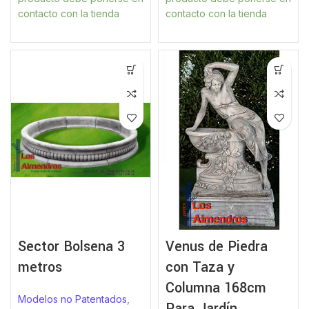
contacto con la tienda
contacto con la tienda
Sector Bolsena 3
Venus de Piedra
metros
con Taza y
Columna 168cm
Modelos no Patentados
,
Para Jardín