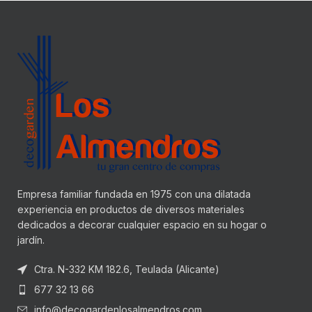
Empresa familiar fundada en 1975 con una dilatada
experiencia en productos de diversos materiales
dedicados a decorar cualquier espacio en su hogar o
jardín.
Ctra. N-332 KM 182.6, Teulada (Alicante)
677 32 13 66
info@decogardenlosalmendros.com