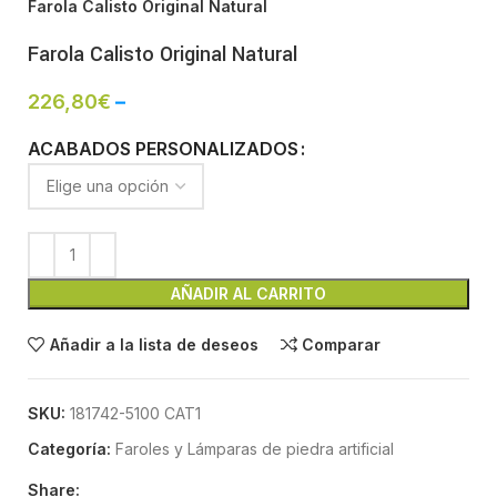
Farola Calisto Original Natural
Farola Calisto Original Natural
226,80
€
–
ACABADOS PERSONALIZADOS
AÑADIR AL CARRITO
Añadir a la lista de deseos
Comparar
SKU:
181742-5100 CAT1
Categoría:
Faroles y Lámparas de piedra artificial
Share: