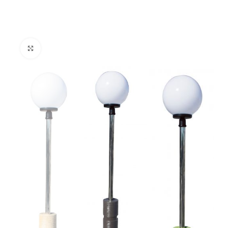
Clic para ampliar