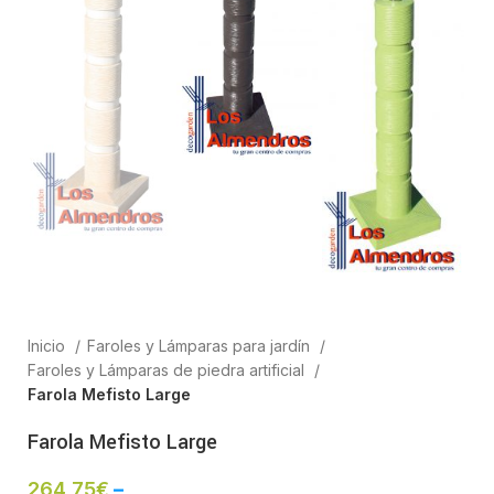
Inicio
Faroles y Lámparas para jardín
Faroles y Lámparas de piedra artificial
Farola Mefisto Large
Farola Mefisto Large
264,75
€
–