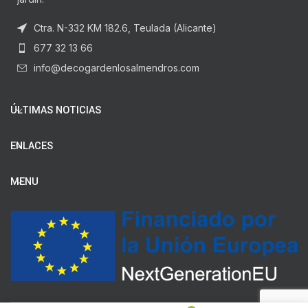
Ctra. N-332 KM 182.6, Teulada (Alicante)
677 32 13 66
info@decogardenlosalmendros.com
ÚLTIMAS NOTICIAS
ENLACES
MENU