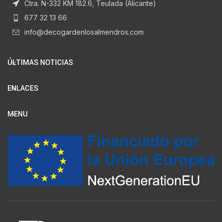
Ctra. N-332 KM 182.6, Teulada (Alicante)
677 32 13 66
info@decogardenlosalmendros.com
ÚLTIMAS NOTICIAS
ENLACES
MENU