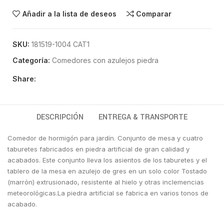
Añadir a la lista de deseos
Comparar
SKU:
181519-1004 CAT1
Categoría:
Comedores con azulejos piedra
Share:
DESCRIPCIÓN
ENTREGA & TRANSPORTE
Comedor de hormigón para jardín. Conjunto de mesa y cuatro
taburetes fabricados en piedra artificial de gran calidad y
acabados. Este conjunto lleva los asientos de los taburetes y el
tablero de la mesa en azulejo de gres en un solo color Tostado
(marrón) extrusionado, resistente al hielo y otras inclemencias
meteorológicas.La piedra artificial se fabrica en varios tonos de
acabado.