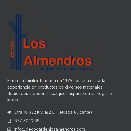
Empresa familiar fundada en 1975 con una dilatada
experiencia en productos de diversos materiales
dedicados a decorar cualquier espacio en su hogar o
jardín.
Ctra. N-332 KM 182.6, Teulada (Alicante)
677 32 13 66
info@decogardenlosalmendros.com