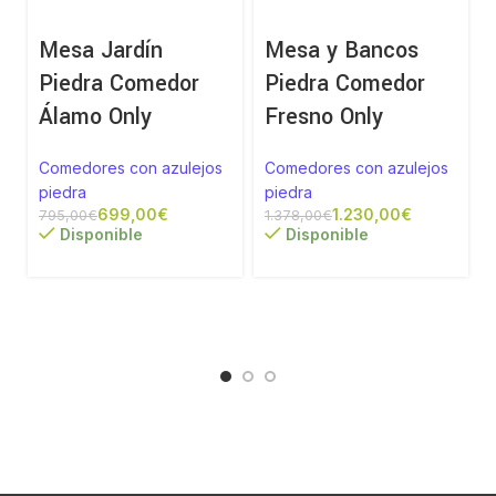
Mesa Jardín
Mesa y Bancos
Piedra Comedor
Piedra Comedor
Álamo Only
Fresno Only
Comedores con azulejos
Comedores con azulejos
piedra
piedra
699,00
€
1.230,00
€
795,00
€
1.378,00
€
Disponible
Disponible