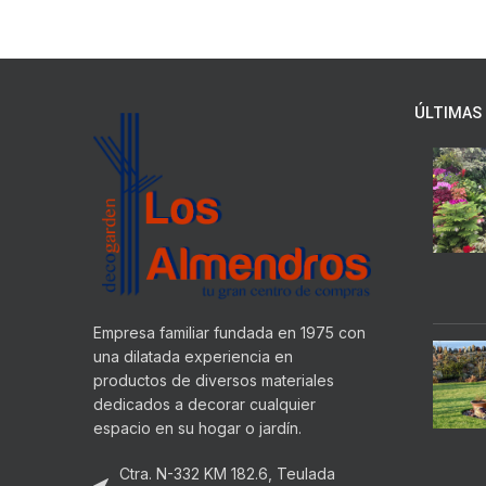
ÚLTIMAS 
Empresa familiar fundada en 1975 con
una dilatada experiencia en
productos de diversos materiales
dedicados a decorar cualquier
espacio en su hogar o jardín.
Ctra. N-332 KM 182.6, Teulada