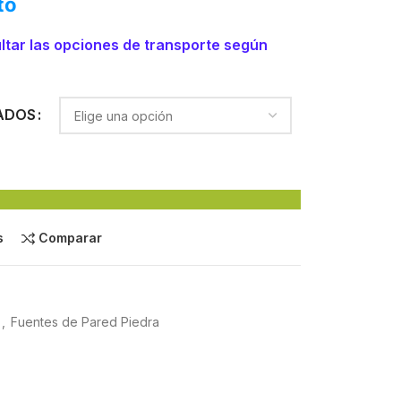
to
ltar las opciones de transporte según
ADOS
s
Comparar
,
Fuentes de Pared Piedra