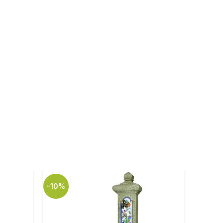
-10%
-10%