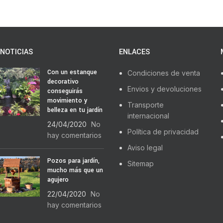
NOTICIAS
ENLACES
Con un estanque
Condiciones de venta
decorativo
Envios y devoluciones
conseguirás
movimiento y
Transporte
belleza en tu jardín
internacional
24/04/2020
No
Política de privacidad
hay comentarios
Aviso legal
Pozos para jardín,
Sitemap
mucho más que un
agujero
22/04/2020
No
hay comentarios