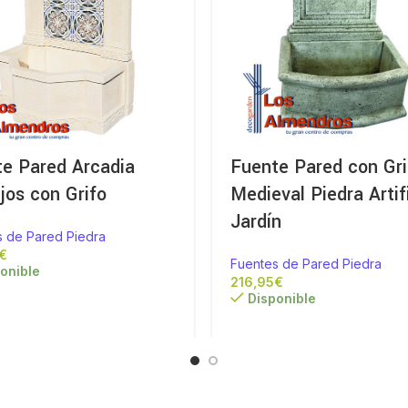
e Pared Arcadia
Fuente Pared con Gri
jos con Grifo
Medieval Piedra Artifi
Jardín
s de Pared Piedra
€
Fuentes de Pared Piedra
onible
€
Disponible