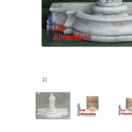
Clic para ampliar