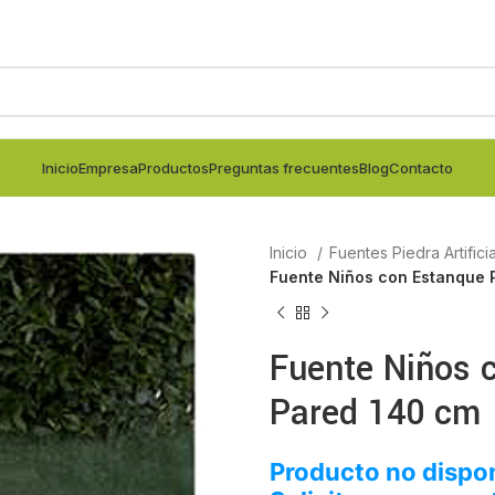
Inicio
Empresa
Productos
Preguntas frecuentes
Blog
Contacto
Inicio
Fuentes Piedra Artifici
Fuente Niños con Estanque 
Fuente Niños 
Pared 140 cm
Producto no dispon