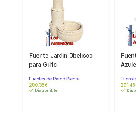
Fuente Jardín Obelisco
Fuent
para Grifo
Azule
Fuentes de Pared Piedra
Fuente
€
Disponible
Disp