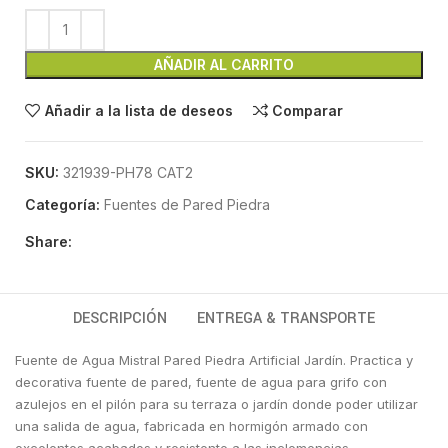
AÑADIR AL CARRITO
Añadir a la lista de deseos
Comparar
SKU:
321939-PH78 CAT2
Categoría:
Fuentes de Pared Piedra
Share:
DESCRIPCIÓN
ENTREGA & TRANSPORTE
Fuente de Agua Mistral Pared Piedra Artificial Jardín. Practica y
decorativa fuente de pared, fuente de agua para grifo con
azulejos en el pilón para su terraza o jardín donde poder utilizar
una salida de agua, fabricada en hormigón armado con
excelentes acabados y resistente a las inclemencias