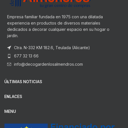
Empresa familiar fundada en 1975 con una dilatada
experiencia en productos de diversos materiales
dedicados a decorar cualquier espacio en su hogar o
jardín.
Ctra. N-332 KM 182.6, Teulada (Alicante)
677 32 13 66
info@decogardenlosalmendros.com
ÚLTIMAS NOTICIAS
ENLACES
MENU