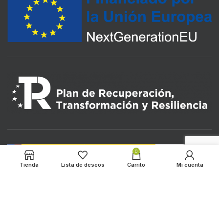
0
Tienda
Lista de deseos
Carrito
Mi cuenta
LOS ALMENDROS
2022 CREATED BY
HADBOS SOLUTIONS
. PREMIUM E-