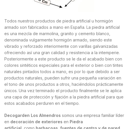
Todos nuestros productos de piedra artificial u hormigón
armado son fabricados a mano en España. La piedra artificial
es una mezcla de marmolina, granito y cemento blanco,
denominada vulgarmente hormigón armado, siendo este
vibrado y reforzado interiormente con varillas galvanizadas
ofreciendo así una gran calidad y resistencia a la intemperie.
Posteriormente a este producto se le da el acabado bien con
colores sintéticos especiales para el exterior o bien con tintes
naturales pintados todos a mano, es por lo que debido a ser
productos naturales, pueden sufrir una pequeña variación en
el tono de unos productos a otros, haciéndolos prácticamente
únicos. Una vez terminado el producto finalmente se le aplica
una capa de protección y fijación a la piedra artificial para que
estos acabados perduren en el tiempo.
Decogarden Los Almendros
somos una empresa familiar líder
en
decoración de exteriores
en
Piedra
artificial
como
barbacoas, fuentes de centro y de pared,