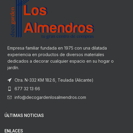
Empresa familiar fundada en 1975 con una dilatada
experiencia en productos de diversos materiales
dedicados a decorar cualquier espacio en su hogar o
jardín.
Ctra. N-332 KM 182.6, Teulada (Alicante)
677 32 13 66
info@decogardenlosalmendros.com
ÚLTIMAS NOTICIAS
ENLACES