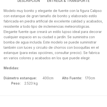
DESCRIPCIÓN
ENTREGA & TRANSPORTE
Modelo muy bonito y elegante de fuente con la figura Calipso
con estanque de gran tamaño de bonito y elaborado estilo
fabricada en piedra artificial de excelente calidad y acabados,
resistente a todo tipo de inclemencias meteorológicas.
Elegante fuente que creará un estilo lujoso ideal para decorar
cualquier espacio en su ciudad o jardín. Se suministra con
bomba de agua incluida. Este modelo se puede suministrar
también con luces y circuito de chorros con booquillas en el
estanque (para estas opciónes, consultar precio). Se fabrica
en varios colores y acabados en los que puede elegir.
Medidas:
Diámetro estanque:
400cm
Alto Fuente:
170cm
Peso:
2.523 kg