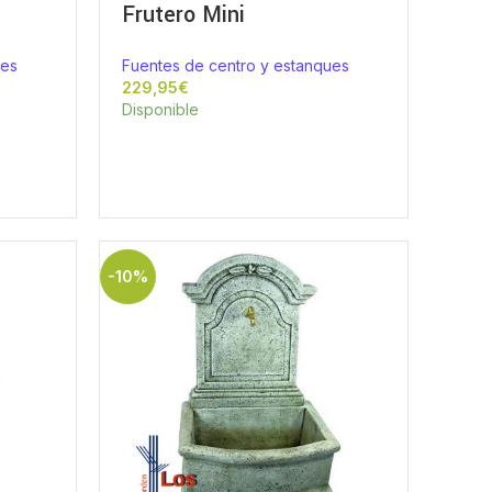
Frutero Mini
ues
Fuentes de centro y estanques
€
Disponible
-10%