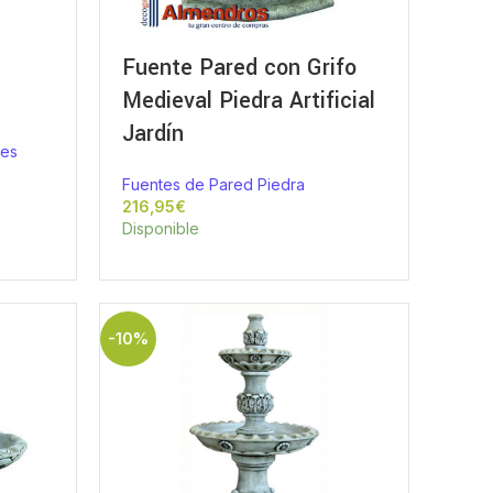
Fuente Pared con Grifo
Medieval Piedra Artificial
Jardín
ues
Fuentes de Pared Piedra
€
Disponible
-10%