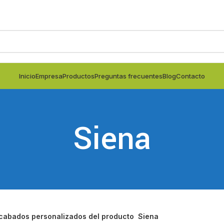
Inicio
Empresa
Productos
Preguntas frecuentes
Blog
Contacto
Siena
cabados personalizados del producto
Siena