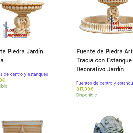
te Piedra Jardín
Fuente de Piedra Arti
ia
Tracia con Estanque
Decorativo Jardín
s de centro y estanques
€
Fuentes de centro y estanq
ible
€
Disponible