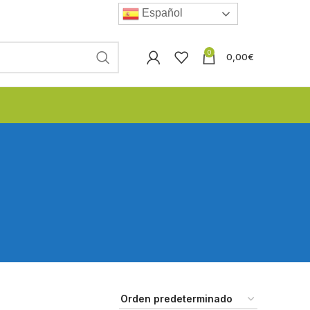
Español
0
0,00
€