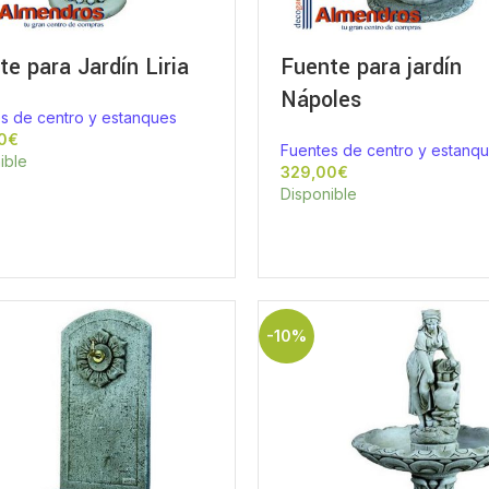
e para Jardín Liria
Fuente para jardín
Nápoles
s de centro y estanques
€
Fuentes de centro y estanq
ible
€
Disponible
-10%