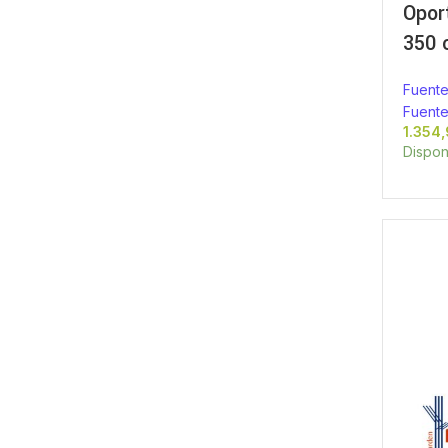
Opor
350 
Fuente
Fuente
Dispon