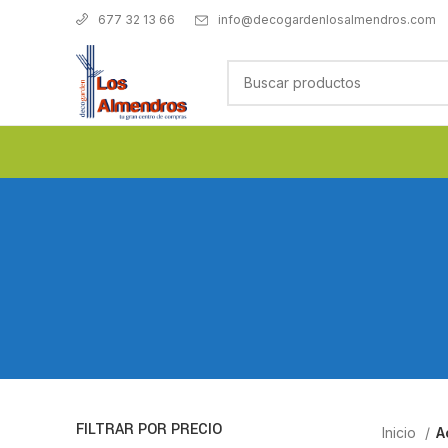
info@decogardenlosalmendros.com
677 32 13 66
FILTRAR POR PRECIO
Inicio
A