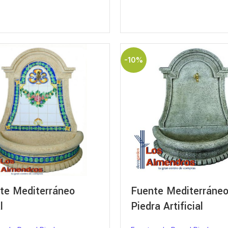
-10%
te Mediterráneo
Fuente Mediterráne
l
Piedra Artificial