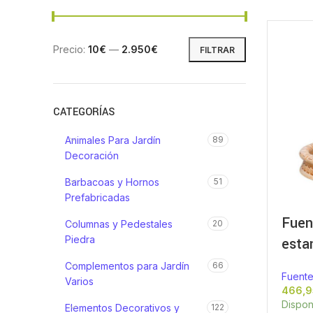
Precio:
10€
—
2.950€
FILTRAR
CATEGORÍAS
Animales Para Jardín
89
Decoración
Barbacoas y Hornos
51
Prefabricadas
Fuen
Columnas y Pedestales
20
Piedra
esta
Complementos para Jardín
66
Fuente
Varios
Dispon
Elementos Decorativos y
122