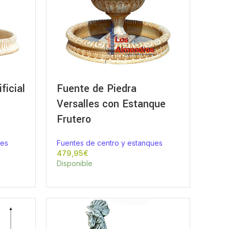
ficial
Fuente de Piedra
Versalles con Estanque
Frutero
ues
Fuentes de centro y estanques
€
Disponible