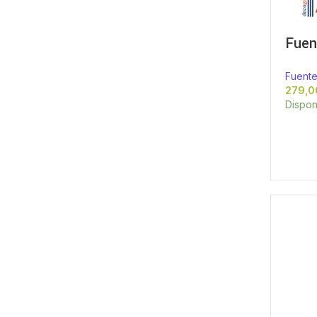
Fuent
Fuente
Dispon