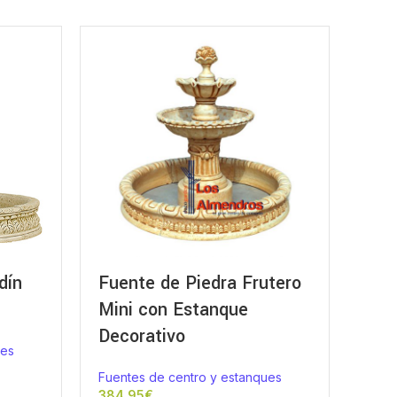
dín
Fuente de Piedra Frutero
Mini con Estanque
Decorativo
ues
Fuentes de centro y estanques
€