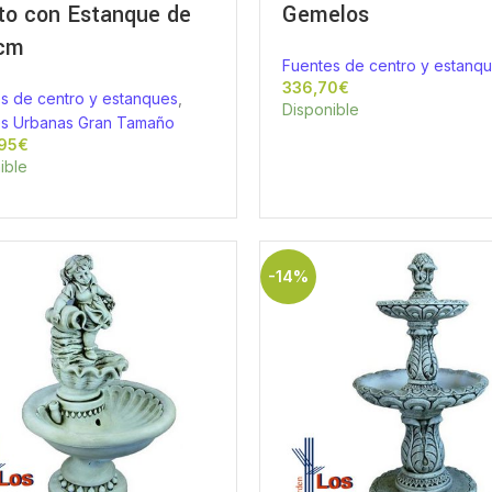
to con Estanque de
Gemelos
cm
Fuentes de centro y estanq
€
s de centro y estanques
,
Disponible
s Urbanas Gran Tamaño
€
ible
-14%