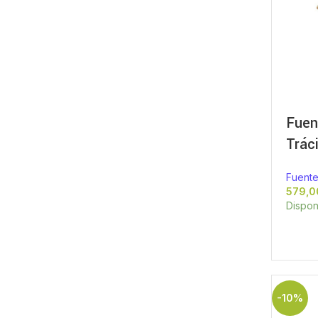
Fuen
Trác
Fuente
Dispon
-10%