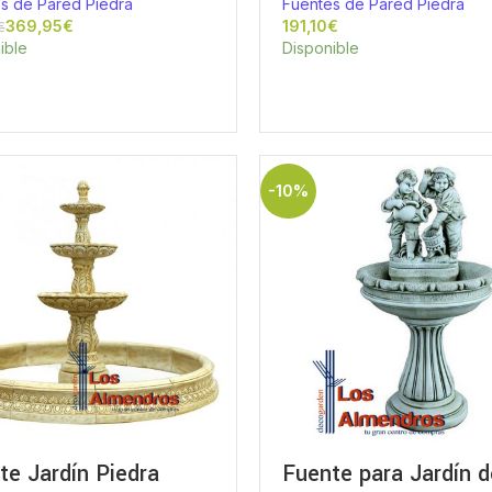
s de Pared Piedra
Fuentes de Pared Piedra
369,95
€
€
€
ible
Disponible
-10%
te Jardín Piedra
Fuente para Jardín d