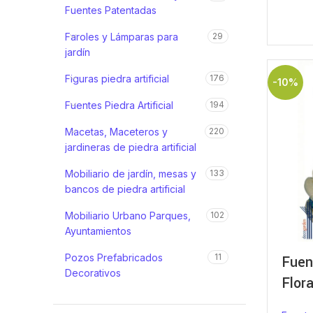
Fuentes Patentadas
Faroles y Lámparas para
29
jardín
Figuras piedra artificial
176
-10%
Fuentes Piedra Artificial
194
Macetas, Maceteros y
220
jardineras de piedra artificial
Mobiliario de jardín, mesas y
133
bancos de piedra artificial
Mobiliario Urbano Parques,
102
Ayuntamientos
Pozos Prefabricados
11
Fuen
Decorativos
Flora