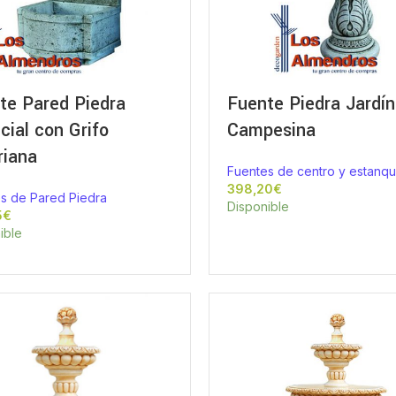
te Pared Piedra
Fuente Piedra Jardín
icial con Grifo
Campesina
riana
Fuentes de centro y estanq
€
s de Pared Piedra
Disponible
€
ible