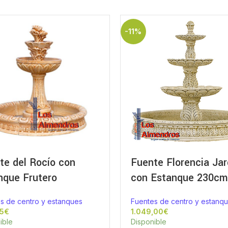
-11%
te del Rocío con
Fuente Florencia Jar
nque Frutero
con Estanque 230cm
s de centro y estanques
Fuentes de centro y estanq
€
€
ible
Disponible