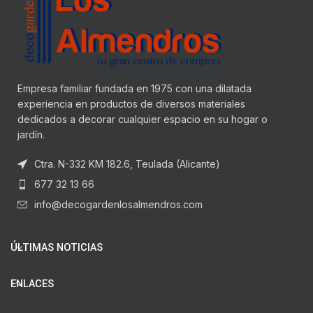
Empresa familiar fundada en 1975 con una dilatada
experiencia en productos de diversos materiales
dedicados a decorar cualquier espacio en su hogar o
jardín.
Ctra. N-332 KM 182.6, Teulada (Alicante)
677 32 13 66
info@decogardenlosalmendros.com
ÚLTIMAS NOTICIAS
ENLACES