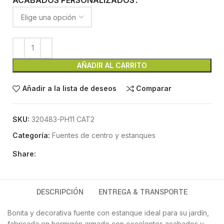
ACABADOS PERSONALIZADOS
AÑADIR AL CARRITO
Añadir a la lista de deseos
Comparar
SKU:
320483-PH11 CAT2
Categoría:
Fuentes de centro y estanques
Share:
DESCRIPCIÓN
ENTREGA & TRANSPORTE
Bonita y decorativa fuente con estanque ideal para su jardín,
fabricada en hormigón armado con excelentes acabados y