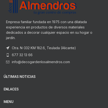
Empresa familiar fundada en 1975 con una dilatada
experiencia en productos de diversos materiales
dedicados a decorar cualquier espacio en su hogar o
jardín.
Ctra. N-332 KM 182.6, Teulada (Alicante)
677 32 13 66
info@decogardenlosalmendros.com
ÚLTIMAS NOTICIAS
ENLACES
MENU