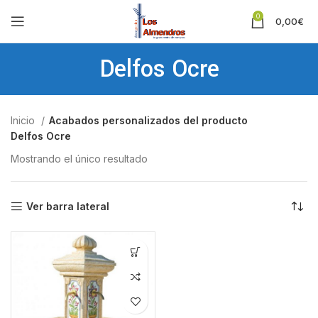
0
0,00
€
Delfos Ocre
Inicio
Acabados personalizados del producto
Delfos Ocre
Mostrando el único resultado
Ver barra lateral