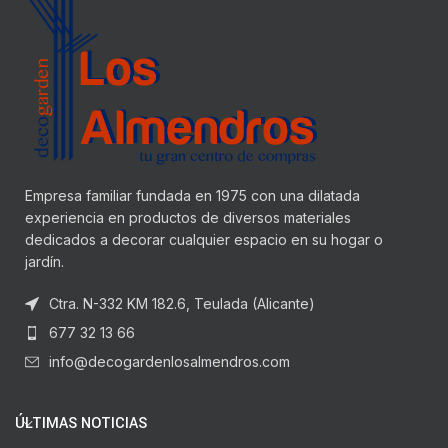
Empresa familiar fundada en 1975 con una dilatada
experiencia en productos de diversos materiales
dedicados a decorar cualquier espacio en su hogar o
jardín.
Ctra. N-332 KM 182.6, Teulada (Alicante)
677 32 13 66
info@decogardenlosalmendros.com
ÚLTIMAS NOTICIAS