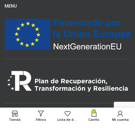
MENU
0
Tienda
Filtros
Lista de deseos
Carrito
Mi cuenta