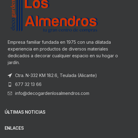
Empresa familiar fundada en 1975 con una dilatada
experiencia en productos de diversos materiales
dedicados a decorar cualquier espacio en su hogar o
jardín.
Ctra. N-332 KM 182.6, Teulada (Alicante)
677 32 13 66
info@decogardenlosalmendros.com
ÚLTIMAS NOTICIAS
ENLACES