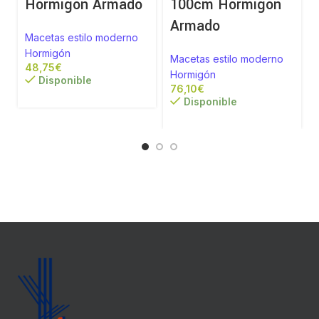
Hormigón Armado
100cm Hormigón
Armado
Macetas estilo moderno
Hormigón
Macetas estilo moderno
€
Hormigón
Disponible
€
Disponible