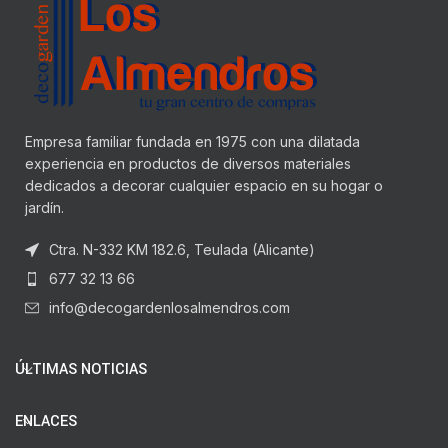
Empresa familiar fundada en 1975 con una dilatada
experiencia en productos de diversos materiales
dedicados a decorar cualquier espacio en su hogar o
jardín.
Ctra. N-332 KM 182.6, Teulada (Alicante)
677 32 13 66
info@decogardenlosalmendros.com
ÚLTIMAS NOTICIAS
ENLACES