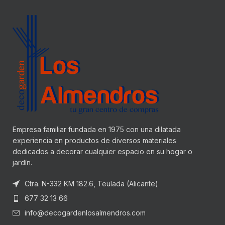
Empresa familiar fundada en 1975 con una dilatada
experiencia en productos de diversos materiales
dedicados a decorar cualquier espacio en su hogar o
jardín.
Ctra. N-332 KM 182.6, Teulada (Alicante)
677 32 13 66
info@decogardenlosalmendros.com