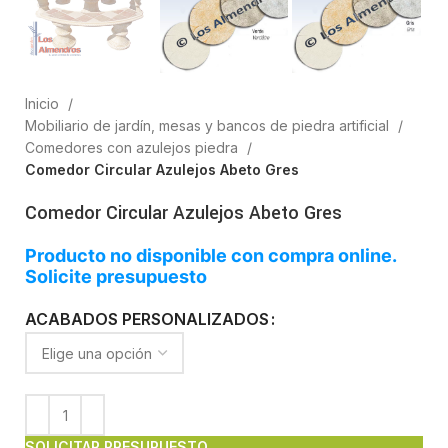
Inicio
Mobiliario de jardín, mesas y bancos de piedra artificial
Comedores con azulejos piedra
Comedor Circular Azulejos Abeto Gres
Comedor Circular Azulejos Abeto Gres
Producto no disponible con compra online.
Solicite presupuesto
ACABADOS PERSONALIZADOS
SOLICITAR PRESUPUESTO